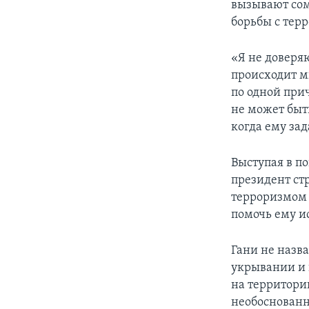
вызывают сом
борьбы с тер
«Я не доверя
происходит м
по одной при
не может быть
когда ему зад
Выступая в п
президент ст
терроризмом 
помочь ему и
Гани не назв
укрывании и 
на территори
необоснован