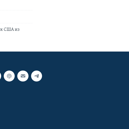
ск США из