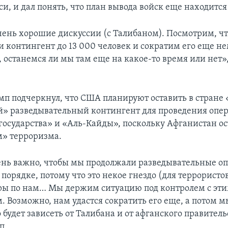
, и дал понять, что план вывода войск еще находится 
очень хорошие дискуссии (с Талибаном). Посмотрим, чт
 контингент до 13 000 человек и сократим его еще не
останемся ли мы там еще на какое-то время или нет»,
мп подчеркнул, что США планируют оставить в стране 
» разведывательный контингент для проведения опе
государства» и «Аль-Кайды», поскольку Афганистан ос
» терроризма.
ень важно, чтобы мы продолжали разведывательные оп
порядке, потому что это некое гнездо (для террористов
ры по нам… Мы держим ситуацию под контролем с эт
. Возможно, нам удастся сократить его еще, а потом 
будет зависеть от Талибана и от афганского правительс
п.