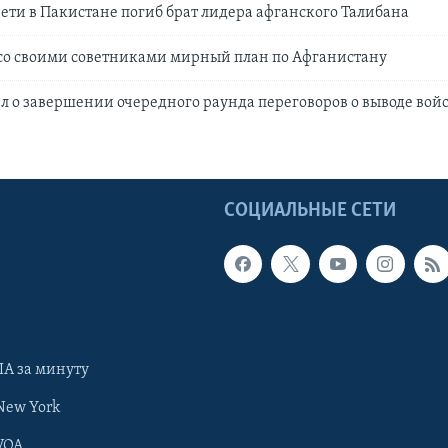
ети в Пакистане погиб брат лидера афганского Талибана
со своими советниками мирный план по Афганистану
л о завершении очередного раунда переговоров о выводе вой
Ы
СОЦИАЛЬНЫЕ СЕТИ
А за минуту
New York
VOA