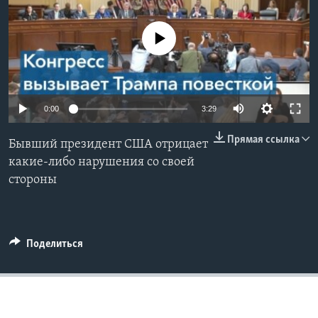
Learning English
No media source currently available
СОЦИАЛЬНЫЕ СЕТИ
0:00
3:29
Языки
Прямая ссылка
Бывший президент США отрицает
какие-либо нарушения со своей
стороны
Поделиться