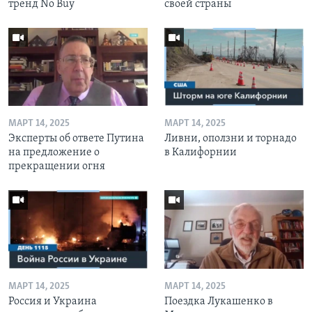
тренд No Buy
своей страны
МАРТ 14, 2025
МАРТ 14, 2025
Эксперты об ответе Путина
Ливни, оползни и торнадо
на предложение о
в Калифорнии
прекращении огня
МАРТ 14, 2025
МАРТ 14, 2025
Россия и Украина
Поездка Лукашенко в