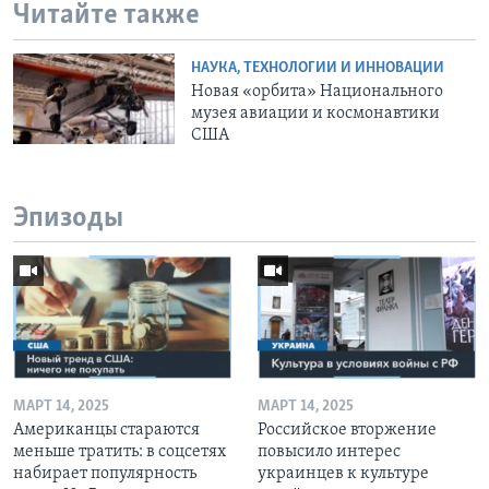
Читайте также
НАУКА, ТЕХНОЛОГИИ И ИННОВАЦИИ
Новая «орбита» Национального
музея авиации и космонавтики
США
Эпизоды
МАРТ 14, 2025
МАРТ 14, 2025
Американцы стараются
Российское вторжение
меньше тратить: в соцсетях
повысило интерес
набирает популярность
украинцев к культуре