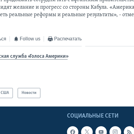
идят желание и прогресс со стороны Кабула. «Америк
еть реальные реформы и реальные результаты», - отм
ься
Follow us
Распечатать
ская служба «Голоса Америки»
США
Новости
Ы
СОЦИАЛЬНЫЕ СЕТИ