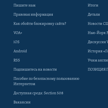
Пишите нам
Итоги
Правовая информация
Детали
Как обойти блокировку сайта?
Новости СШ
VOA+
Нью-Йорк 
iOS
Дискуссия 
Android
История «Г
RSS
Учим англ
Learning English
Подпишитесь на новости
ПОЗИЦИЯ 
Пособие по безопасному пользованию
СОЦИАЛЬНЫЕ СЕТИ
Интернетом
Доступная среда: Section 508
Вакансии