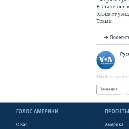
Вашингтоне в
ожидает увид
Трамп.
Поделит
Рус
This item is part of
Темы дня
ГОЛОС АМЕРИКИ
ПРОЕКТ
О нас
Америка