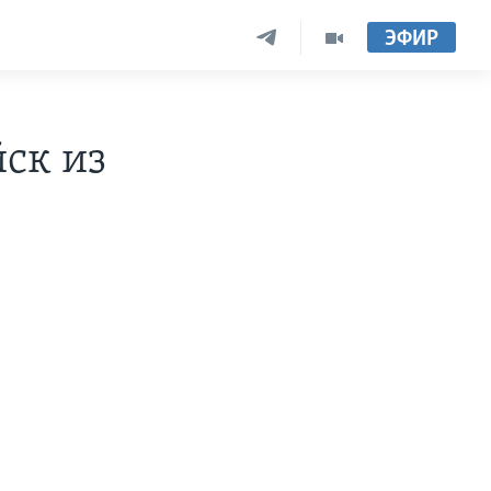
ЭФИР
ск из