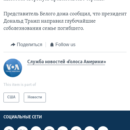
Представитель Белого дома сообщил, что президент
Дональд Трамп направил глубочайшие
соболезнования семье погибшего.
Поделиться
Follow us
Служба новостей «Голоса Америки»
This item is part of
США
Новости
СОЦИАЛЬНЫЕ СЕТИ