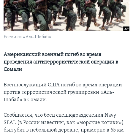
Learning English
СОЦИАЛЬНЫЕ СЕТИ
Боевики «Аль-Шабаб»
Языки
Американский военный погиб во время
проведения антитеррористической операции в
Сомали
Военнослужащий США погиб во время операции
против террористической группировки «Аль-
Шабаб» в Сомали.
Сообщается, что боец спецподразделения Navy
SEAL (в России известны, как «морские котики»)
был убит в небольшой деревне, примерно в 65 км