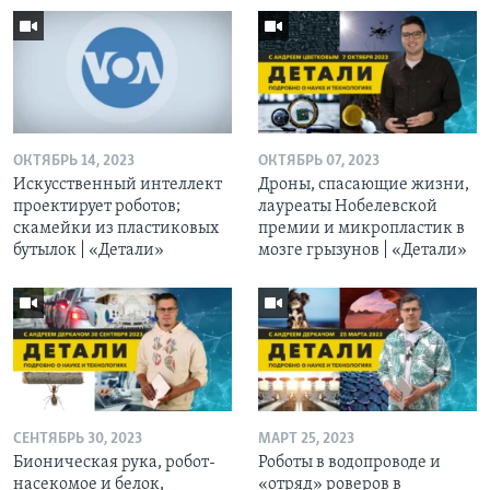
ОКТЯБРЬ 14, 2023
ОКТЯБРЬ 07, 2023
Искусственный интеллект
Дроны, спасающие жизни,
проектирует роботов;
лауреаты Нобелевской
скамейки из пластиковых
премии и микропластик в
бутылок | «Детали»
мозге грызунов | «Детали»
СЕНТЯБРЬ 30, 2023
МАРТ 25, 2023
Бионическая рука, робот-
Роботы в водопроводе и
насекомое и белок,
«отряд» роверов в