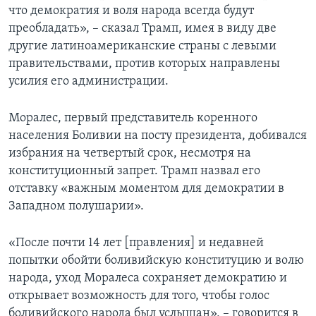
что демократия и воля народа всегда будут
преобладать», – сказал Трамп, имея в виду две
другие латиноамериканские страны с левыми
правительствами, против которых направлены
усилия его администрации.
Моралес, первый представитель коренного
населения Боливии на посту президента, добивался
избрания на четвертый срок, несмотря на
конституционный запрет. Трамп назвал его
отставку «важным моментом для демократии в
Западном полушарии».
«После почти 14 лет [правления] и недавней
попытки обойти боливийскую конституцию и волю
народа, уход Моралеса сохраняет демократию и
открывает возможность для того, чтобы голос
боливийского народа был услышан», – говорится в