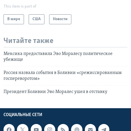
This item is part of
В мире
США
Новости
Читайте также
Мексика предоставила Эво Моралесу политическое
убежище
Россия назвала события в Боливии «срежиссированным
госпереворотом»
Президент Боливии Эво Моралес ушел в отставку
СОЦИАЛЬНЫЕ СЕТИ