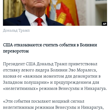
Learning English
СОЦИАЛЬНЫЕ СЕТИ
Дональд Трамп
Языки
США отказываются считать события в Боливии
переворотом
Президент США Дональд Трамп приветствовал
отставку левого лидера Боливии Эво Моралеса,
назвав ее «важным моментом для демократии в
Западном полушарии» и предупреждением для
«нелегитимных» режимов Венесуэлы и Никарагуа.
«Эти события посылают мощный сигнал
нелегитимным режимам Венесуэлы и Никарагуа,