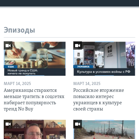
Эпизоды
МАРТ 14, 2025
МАРТ 14, 2025
Американцы стараются
Российское вторжение
меньше тратить: в соцсетях
повысило интерес
набирает популярность
украинцев к культуре
тренд No Buy
своей страны