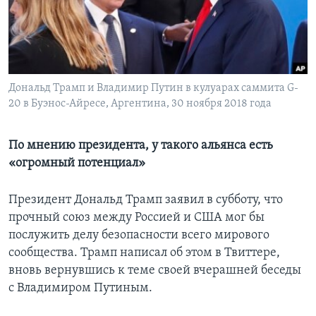
Learning English
СОЦИАЛЬНЫЕ СЕТИ
Дональд Трамп и Владимир Путин в кулуарах саммита G-
20 в Буэнос-Айресе, Аргентина, 30 ноября 2018 года
Языки
По мнению президента, у такого альянса есть
«огромный потенциал»
Президент Дональд Трамп заявил в субботу, что
прочный союз между Россией и США мог бы
послужить делу безопасности всего мирового
сообщества. Трамп написал об этом в Твиттере,
вновь вернувшись к теме своей вчерашней беседы
с Владимиром Путиным.