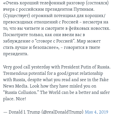
«Очень хороший телефонный разговор (состоялся)
вчера с российским президентом Путиным.
(Существует) огромный потенциал для хороших/
превосходных отношений с Россией – несмотря на
то, что вы читаете и смотрите в фейковых новостях.
Посмотрите только, как они ввели вас в
заблуждение о “сговоре с Россией”. Мир может
стать лучше и безопаснее», – говорится в твите
президента.
Very good call yesterday with President Putin of Russia.
Tremendous potential for a good/great relationship
with Russia, despite what you read and see in the Fake
News Media. Look how they have misled you on
“Russia Collusion.” The World can be a better and safer
place. Nice!
— Donald J. Trump (@realDonaldTrump)
May 4, 2019