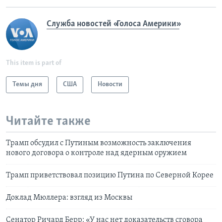
Служба новостей «Голоса Америки»
This item is part of
Темы дня
США
Новости
Читайте также
Трамп обсудил с Путиным возможность заключения
нового договора о контроле над ядерным оружием
Трамп приветствовал позицию Путина по Северной Корее
Доклад Мюллера: взгляд из Москвы
Сенатор Ричард Берр: «У нас нет доказательств сговора