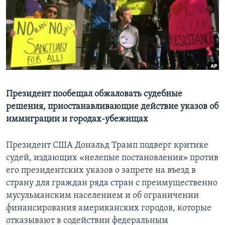
Learning English
СОЦИАЛЬНЫЕ СЕТИ
Языки
Президент пообещал обжаловать судебные
решения, приостанавливающие действие указов об
иммиграции и городах-убежищах
Президент США Дональд Трамп подверг критике
судей, издающих «нелепые постановления» против
его президентских указов о запрете на въезд в
страну для граждан ряда стран с преимущественно
мусульманским населением и об ограничении
финансирования американских городов, которые
отказывают в содействии федеральным