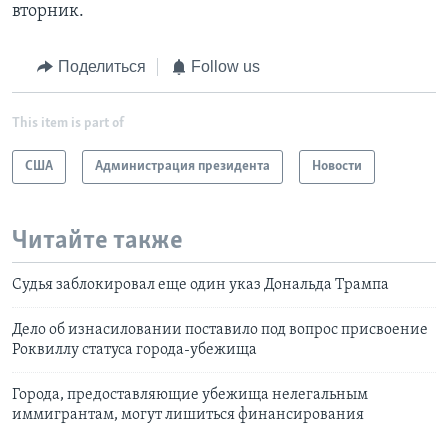
вторник.
Поделиться
Follow us
This item is part of
США
Администрация президента
Новости
Читайте также
Судья заблокировал еще один указ Дональда Трампа
Дело об изнасиловании поставило под вопрос присвоение
Роквиллу статуса города-убежища
Города, предоставляющие убежища нелегальным
иммигрантам, могут лишиться финансирования