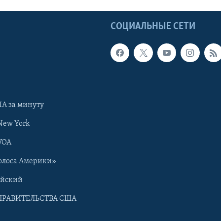
Ы
СОЦИАЛЬНЫЕ СЕТИ
А за минуту
New York
VOA
олоса Америки»
ийский
ПРАВИТЕЛЬСТВА США