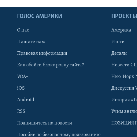
ГОЛОС АМЕРИКИ
ПРОЕКТ
О нас
Америка
Пишите нам
Итоги
Правовая информация
Детали
Как обойти блокировку сайта?
Новости СШ
VOA+
Нью-Йорк 
iOS
Дискуссия 
Android
История «Г
RSS
Учим англ
Learning English
Подпишитесь на новости
ПОЗИЦИЯ 
Пособие по безопасному пользованию