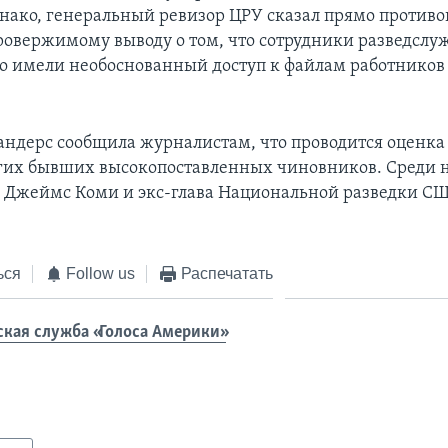
днако, генеральный ревизор ЦРУ сказал прямо против
ровержимому выводу о том, что сотрудники разведслу
о имели необоснованный доступ к файлам работников
Сандерс сообщила журналистам, что проводится оценка
гих бывших высокопоставленных чиновников. Среди н
 Джеймс Коми и экс-глава Национальной разведки 
ься
Follow us
Распечатать
ская служба «Голоса Америки»