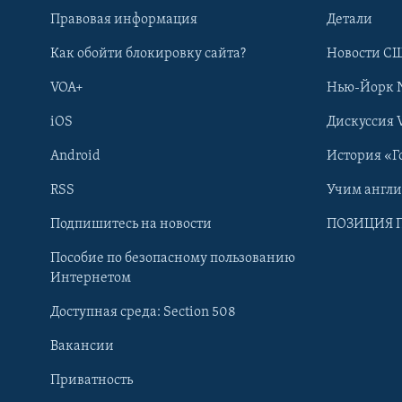
Правовая информация
Детали
Как обойти блокировку сайта?
Новости СШ
VOA+
Нью-Йорк 
iOS
Дискуссия 
Android
История «Г
RSS
Учим англ
Learning English
Подпишитесь на новости
ПОЗИЦИЯ 
Пособие по безопасному пользованию
СОЦИАЛЬНЫЕ СЕТИ
Интернетом
Доступная среда: Section 508
Вакансии
Приватность
Языки