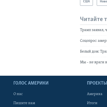
США
Ново
Читайте 
Трамп заявил,
Соцопрос: амер
Белый дом: Тра
Мы – не враги 
ГОЛОС АМЕРИКИ
ПРОЕКТ
О нас
Америка
Пишите нам
Итоги