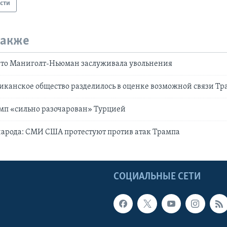
сти
также
 что Маниголт-Ньюман заслуживала увольнения
иканское общество разделилось в оценке возможной связи Тр
мп «сильно разочарован» Турцией
народа: СМИ США протестуют против атак Трампа
Ы
СОЦИАЛЬНЫЕ СЕТИ