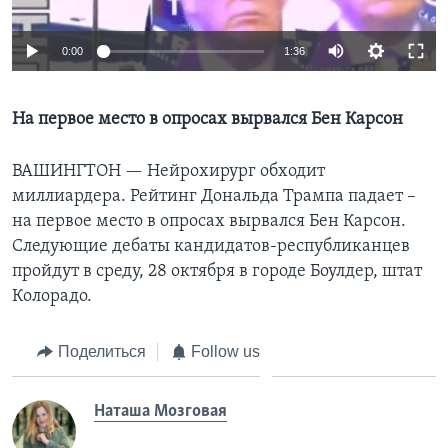
Learning English
0:00
1:36
СОЦИАЛЬНЫЕ СЕТИ
На первое место в опросах вырвался Бен Карсон
ВАШИНГТОН —
Нейрохирург обходит
Языки
миллиардера. Рейтинг Дональда Трампа падает –
на первое место в опросах вырвался Бен Карсон.
Следующие дебаты кандидатов-республиканцев
пройдут в среду, 28 октября в городе Боулдер, штат
Колорадо.
Поделиться
Follow us
Наташа Мозговая