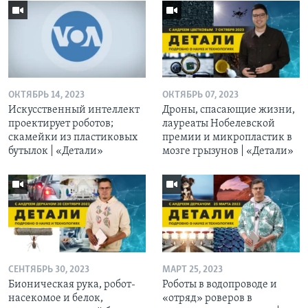
ОКТЯБРЬ 14, 2023
ОКТЯБРЬ 07, 2023
Искусственный интеллект
Дроны, спасающие жизни,
проектирует роботов;
лауреаты Нобелевской
скамейки из пластиковых
премии и микропластик в
бутылок | «Детали»
мозге грызунов | «Детали»
СЕНТЯБРЬ 30, 2023
МАРТ 25, 2023
Бионическая рука, робот-
Роботы в водопроводе и
насекомое и белок,
«отряд» роверов в