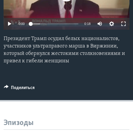
Learning English
0:00
0:18
СОЦИАЛЬНЫЕ СЕТИ
Президент Трамп осудил белых националистов,
участников ультраправого марша в Виржинии,
который обернулся жестокими столкновениями и
Языки
привел к гибели женщины
Поделиться
Эпизоды