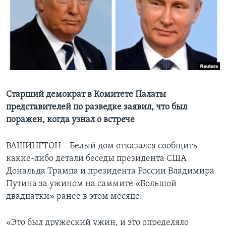
Learning English
СОЦИАЛЬНЫЕ СЕТИ
Языки
Старший демократ в Комитете Палаты
представителей по разведке заявил, что был
поражен, когда узнал о встрече
ВАШИНГТОН – Белый дом отказался сообщить
какие-либо детали беседы президента США
Дональда Трампа и президента России Владимира
Путина за ужином на саммите «Большой
двадцатки» ранее в этом месяце.
«Это был дружеский ужин, и это определяло