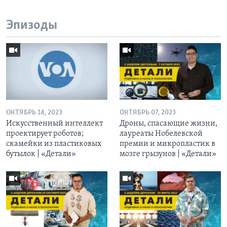
Эпизоды
ОКТЯБРЬ 14, 2023
ОКТЯБРЬ 07, 2023
Искусственный интеллект
Дроны, спасающие жизни,
проектирует роботов;
лауреаты Нобелевской
скамейки из пластиковых
премии и микропластик в
бутылок | «Детали»
мозге грызунов | «Детали»