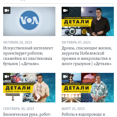
ОКТЯБРЬ 14, 2023
ОКТЯБРЬ 07, 2023
Искусственный интеллект
Дроны, спасающие жизни,
проектирует роботов;
лауреаты Нобелевской
скамейки из пластиковых
премии и микропластик в
бутылок | «Детали»
мозге грызунов | «Детали»
СЕНТЯБРЬ 30, 2023
МАРТ 25, 2023
Бионическая рука, робот-
Роботы в водопроводе и