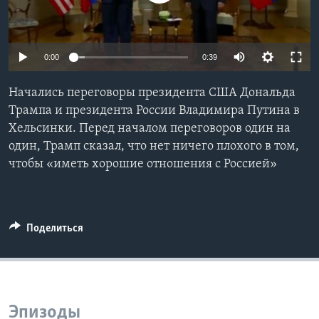
Learning English
0:00
0:39
СОЦИАЛЬНЫЕ СЕТИ
Начались переговоры президента США Дональда
Трампа и президента России Владимира Путина в
Хельсинки. Перед началом переговоров один на
Языки
один, Трамп сказал, что нет ничего плохого в том,
чтобы «иметь хорошие отношения с Россией»
Поделиться
Эпизоды