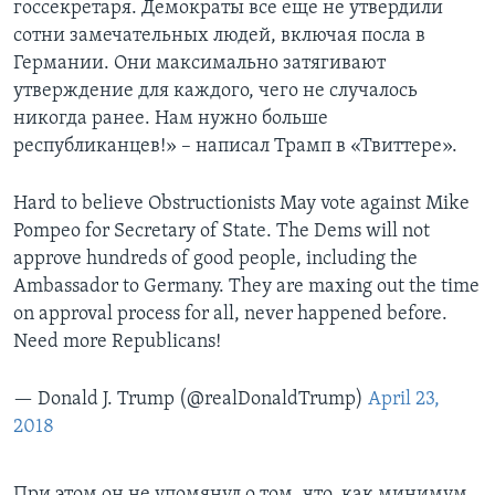
госсекретаря. Демократы все еще не утвердили
сотни замечательных людей, включая посла в
Германии. Они максимально затягивают
утверждение для каждого, чего не случалось
никогда ранее. Нам нужно больше
республиканцев!» – написал Трамп в «Твиттере».
Hard to believe Obstructionists May vote against Mike
Pompeo for Secretary of State. The Dems will not
approve hundreds of good people, including the
Ambassador to Germany. They are maxing out the time
on approval process for all, never happened before.
Need more Republicans!
— Donald J. Trump (@realDonaldTrump)
April 23,
2018
При этом он не упомянул о том, что, как минимум,