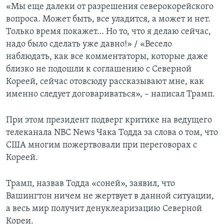
«Мы еще далеки от разрешения северокорейского
вопроса. Может быть, все уладится, а может и нет.
Только время покажет… Но то, что я делаю сейчас,
надо было сделать уже давно!» / «Весело
наблюдать, как все комментаторы, которые даже
близко не подошли к соглашению с Северной
Кореей, сейчас отовсюду рассказывают мне, как
именно следует договариваться», – написал Трамп.
При этом президент подверг критике на ведущего
телеканала NBC News Чака Тодда за слова о том, что
США многим пожертвовали при переговорах с
Кореей.
Трамп, назвав Тодда «соней», заявил, что
Вашингтон ничем не жертвует в данной ситуации,
а весь мир получит денуклеаризацию Северной
Кореи.