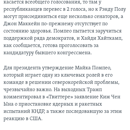
касается всеобщего голосования, то там у
республиканцев перевес в 2 голоса, но к Рэнду Полу
могут присоединиться еще несколько сенаторов, а
Джон Маккейн по-прежнему отсутствует по
состоянию здоровья. Помпео пытается заручиться
поддержкой ряда демократов, и Хайди Хайткамп,
как сообщается, готова проголосовать за
кандидатуру бывшего конгрессмена.
Для президента утверждение Майка Помпео,
который играет одну из ключевых ролей в его
команде в решении северокорейской проблемы,
чрезвычайно важно. На выходных Трамп
комментировал в «Твиттере» заявление Ким Чен
Ына о приостановке ядерных и ракетных
испытаний КНДР, а также последовавшую за этим
реакцию в США.