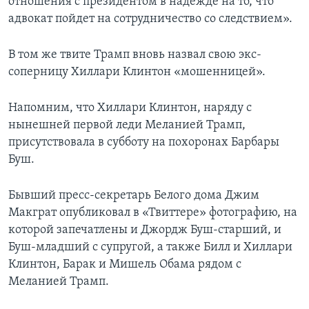
отношения с президентом в надежде на то, что
адвокат пойдет на сотрудничество со следствием».
В том же твите Трамп вновь назвал свою экс-
соперницу Хиллари Клинтон «мошенницей».
Напомним, что Хиллари Клинтон, наряду с
нынешней первой леди Меланией Трамп,
присутствовала в субботу на похоронах Барбары
Буш.
Бывший пресс-секретарь Белого дома Джим
Макграт опубликовал в «Твиттере» фотографию, на
которой запечатлены и Джордж Буш-старший, и
Буш-младший с супругой, а также Билл и Хиллари
Клинтон, Барак и Мишель Обама рядом с
Меланией Трамп.