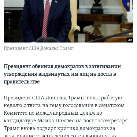
Learning English
СОЦИАЛЬНЫЕ СЕТИ
Президент США Дональд Трамп
Языки
Президент обвинил демократов в затягивании
утверждения выдвинутых им лиц на посты в
правительстве
Президент США Дональд Трамп начал рабочую
неделю с твита на тему голосования в сенатском
Комитете по международным делам по
кандидатуре Майка Помпео на пост госсекретаря.
Трамп вновь подверг критике демократов за
затягивание утверждения сотен выдвинутых