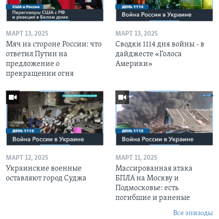
МАРТ 13, 2025
МАРТ 13, 2025
Мяч на стороне России: что
Сводки 1114 дня войны - в
ответил Путин на
дайджесте «Голоса
предложение о
Америки»
прекращении огня
МАРТ 12, 2025
МАРТ 11, 2025
Украинские военные
Массированная атака
оставляют город Суджа
БПЛА на Москву и
Подмосковье: есть
погибшие и раненые
Все эпизоды