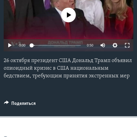
Learning English
No media source currently available
СОЦИАЛЬНЫЕ СЕТИ
0:00
0:50
Языки
26 октября президент США Дональд Трамп объявил
опиоидный кризис в США национальным
бедствием, требующим принятия экстренных мер
Поделиться