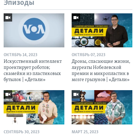
Эпизоды
ОКТЯБРЬ 14, 2023
ОКТЯБРЬ 07, 2023
Искусственный интеллект
Дроны, спасающие жизни,
проектирует роботов;
лауреаты Нобелевской
скамейки из пластиковых
премии и микропластик в
бутылок | «Детали»
мозге грызунов | «Детали»
СЕНТЯБРЬ 30, 2023
МАРТ 25, 2023