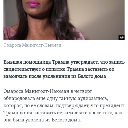
Learning English
СОЦИАЛЬНЫЕ СЕТИ
Омароса Маниголт-Ньюман
Языки
Бывшая помощница Трампа утверждает, что запись
свидетельствует о попытке Трампа заставить ее
замолчать после увольнения из Белого дома
Омароса Маниголт-Ньюман в четверг
обнародовала еще одну тайную аудиозапись,
которая, по ее словам, подтверждает, что президент
Трамп хотел заставить ее замолчать после того, как
она была уволена из Белого дома.