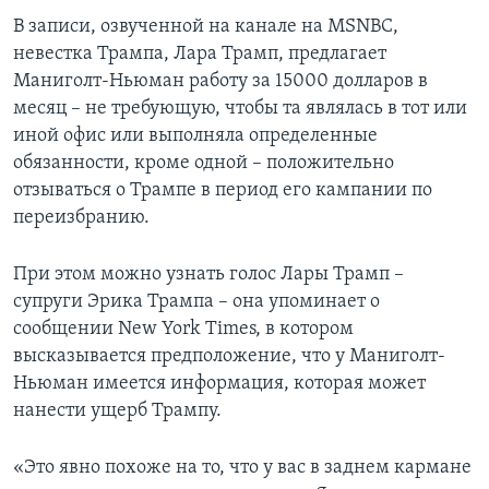
В записи, озвученной на канале на MSNBC,
невестка Трампа, Лара Трамп, предлагает
Маниголт-Ньюман работу за 15000 долларов в
месяц – не требующую, чтобы та являлась в тот или
иной офис или выполняла определенные
обязанности, кроме одной – положительно
отзываться о Трампе в период его кампании по
переизбранию.
При этом можно узнать голос Лары Трамп –
супруги Эрика Трампа – она упоминает о
сообщении New York Times, в котором
высказывается предположение, что у Маниголт-
Ньюман имеется информация, которая может
нанести ущерб Трампу.
«Это явно похоже на то, что у вас в заднем кармане