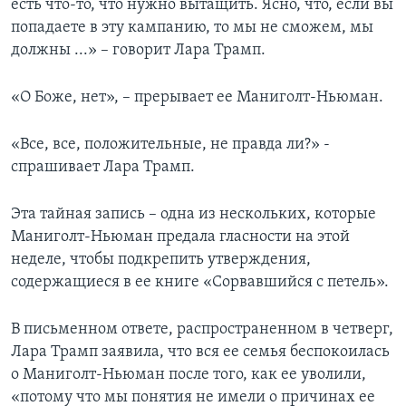
есть что-то, что нужно вытащить. Ясно, что, если вы
попадаете в эту кампанию, то мы не сможем, мы
должны ...» – говорит Лара Трамп.
«О Боже, нет», – прерывает ее Маниголт-Ньюман.
«Все, все, положительные, не правда ли?» -
спрашивает Лара Трамп.
Эта тайная запись – одна из нескольких, которые
Маниголт-Ньюман предала гласности на этой
неделе, чтобы подкрепить утверждения,
содержащиеся в ее книге «Сорвавшийся с петель».
В письменном ответе, распространенном в четверг,
Лара Трамп заявила, что вся ее семья беспокоилась
о Маниголт-Ньюман после того, как ее уволили,
«потому что мы понятия не имели о причинах ее