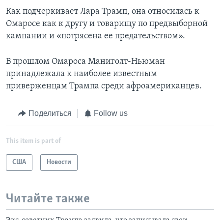
Как подчеркивает Лара Трамп, она относилась к
Омаросе как к другу и товарищу по предвыборной
кампании и «потрясена ее предательством».
В прошлом Омароса Маниголт-Ньюман
принадлежала к наиболее известным
приверженцам Трампа среди афроамериканцев.
Поделиться
Follow us
This item is part of
США
Новости
Читайте также