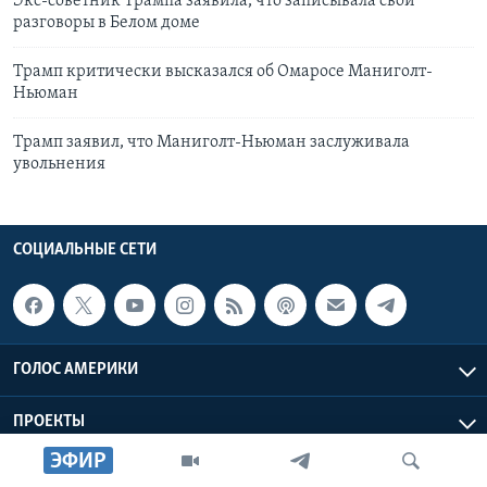
Экс-советник Трампа заявила, что записывала свои
разговоры в Белом доме
Трамп критически высказался об Омаросе Маниголт-
Ньюман
Трамп заявил, что Маниголт-Ньюман заслуживала
увольнения
СОЦИАЛЬНЫЕ СЕТИ
ГОЛОС АМЕРИКИ
ПРОЕКТЫ
ЭФИР