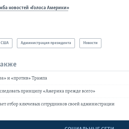
жба новостей «Голоса Америки»
США
Администрация президента
Новости
также
а» и «против» Трампа
 следовать принципу «Америка прежде всего»
ает отбор ключевых сотрудников своей администрации