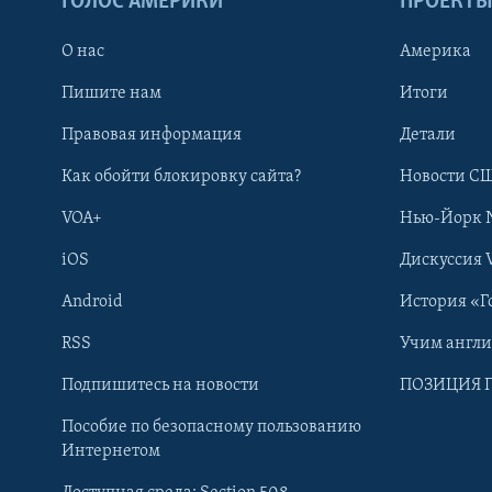
ГОЛОС АМЕРИКИ
ПРОЕКТ
О нас
Америка
Пишите нам
Итоги
Правовая информация
Детали
Как обойти блокировку сайта?
Новости СШ
VOA+
Нью-Йорк 
iOS
Дискуссия 
Android
История «Г
RSS
Учим англ
Learning English
Подпишитесь на новости
ПОЗИЦИЯ 
Пособие по безопасному пользованию
СОЦИАЛЬНЫЕ СЕТИ
Интернетом