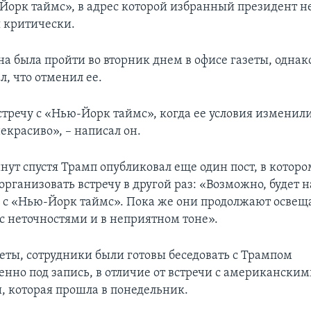
Йорк таймс», в адрес которой избранный президент не
 критически.
на была пройти во вторник днем в офисе газеты, однак
, что отменил ее.
стречу с «Нью-Йорк таймс», когда ее условия изменил
екрасиво», – написал он.
нут спустя Трамп опубликовал еще один пост, в которо
организовать встречу в другой раз: «Возможно, будет 
а с «Нью-Йорк таймс». Пока же они продолжают освещ
 с неточностями и в неприятном тоне».
зеты, сотрудники были готовы беседовать с Трампом
нно под запись, в отличие от встречи с американски
, которая прошла в понедельник.