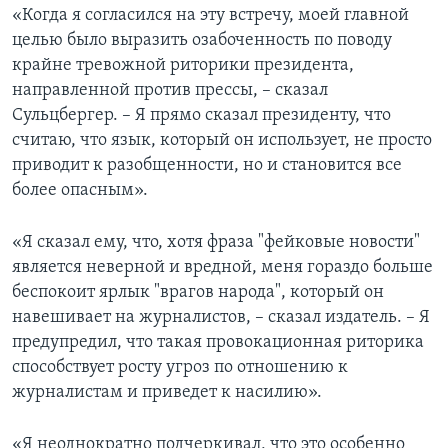
«Когда я согласился на эту встречу, моей главной
целью было выразить озабоченность по поводу
крайне тревожной риторики президента,
направленной против прессы, – сказал
Сульцбергер. – Я прямо сказал президенту, что
считаю, что язык, который он использует, не просто
приводит к разобщенности, но и становится все
более опасным».
«Я сказал ему, что, хотя фраза "фейковые новости"
является неверной и вредной, меня гораздо больше
беспокоит ярлык "врагов народа", который он
навешивает на журналистов, – сказал издатель. – Я
предупредил, что такая провокационная риторика
способствует росту угроз по отношению к
журналистам и приведет к насилию».
«Я неоднократно подчеркивал, что это особенно