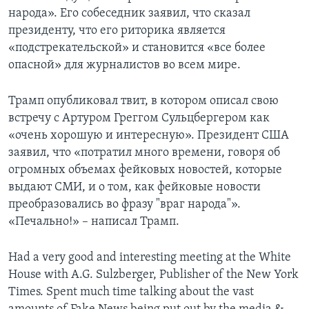
народа». Его собеседник заявил, что сказал
президенту, что его риторика является
«подстрекательской» и становится «все более
опасной» для журналистов во всем мире.
Трамп опубликовал твит, в котором описал свою
встречу с Артуром Греггом Сульцбергером как
«очень хорошую и интересную». Президент США
заявил, что «потратил много времени, говоря об
огромных объемах фейковых новостей, которые
выдают СМИ, и о том, как фейковые новости
преобразовались во фразу "враг народа"».
«Печально!» – написал Трамп.
Had a very good and interesting meeting at the White
House with A.G. Sulzberger, Publisher of the New York
Times. Spent much time talking about the vast