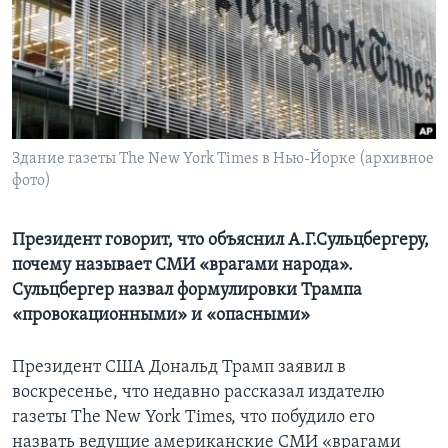
Learning English
СОЦИАЛЬНЫЕ СЕТИ
Здание газеты The New York Times в Нью-Йорке (архивное
фото)
Языки
Президент говорит, что объяснил А.Г.Сульцбергеру,
почему называет СМИ «врагами народа».
Сульцбергер назвал формулировки Трампа
«провокационными» и «опасными»
Президент США Дональд Трамп заявил в
воскресенье, что недавно рассказал издателю
газеты The New York Times, что побудило его
назвать ведущие американские СМИ «врагами