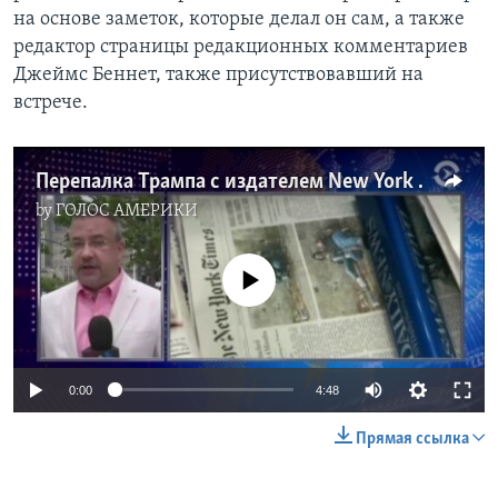
на основе заметок, которые делал он сам, а также
редактор страницы редакционных комментариев
Джеймс Беннет, также присутствовавший на
встрече.
Перепалка Трампа с издателем New York Times
by
ГОЛОС АМЕРИКИ
No media source currently available
0:00
4:48
Прямая ссылка