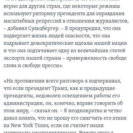
верно для других стран, где некоторые режимы
используют риторику президента для оправдания
масштабных репрессий в отношении журналистов,
– добавил Сульцбергер. – Я предупредил, что она
подвергает жизнь людей опасности, что она
подрывает демократические идеалы нашей нации
и что она подтачивает одну из величайших статей
экспорта нашей страны – приверженность свободе
слова и свободе прессы».
«На протяжении всего разговора я подчеркивал,
что если президент Трамп, как и предыдущие
президенты, недоволен освещением работы его
администрации, он, конечно, вправе говорить об
этом миру, – сказал он. – Я неоднократно и четко
давал понять, что не прошу его смягчить его атаки
на New York Times, если он считает наши