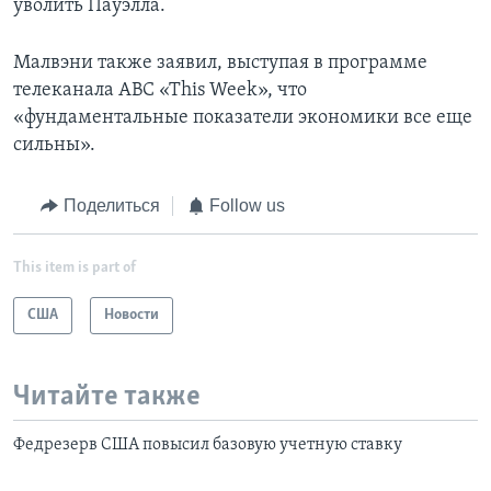
уволить Пауэлла.
Малвэни также заявил, выступая в программе
телеканала ABC «This Week», что
«фундаментальные показатели экономики все еще
сильны».
Поделиться
Follow us
This item is part of
США
Новости
Читайте также
Федрезерв США повысил базовую учетную ставку