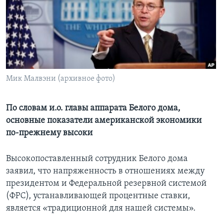
Learning English
СОЦИАЛЬНЫЕ СЕТИ
Мик Малвэни (архивное фото)
Языки
По словам и.о. главы аппарата Белого дома,
основные показатели американской экономики
по-прежнему высоки
Высокопоставленный сотрудник Белого дома
заявил, что напряженность в отношениях между
президентом и Федеральной резервной системой
(ФРС), устанавливающей процентные ставки,
является «традиционной для нашей системы».