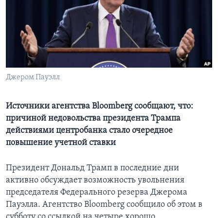
Learning English
СОЦИАЛЬНЫЕ СЕТИ
Джером Пауэлл
Языки
Источники агентства Bloomberg сообщают, что:
причиной недовольства президента Трампа
действиями центробанка стало очередное
повышение учетной ставки
Президент Дональд Трамп в последние дни
активно обсуждает возможность увольнения
председателя Федерального резерва Джерома
Пауэлла. Агентство Bloomberg сообщило об этом в
субботу со ссылкой на четыре хорошо