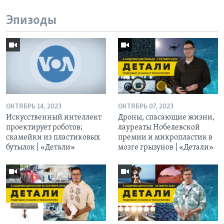
Эпизоды
ОКТЯБРЬ 14, 2023
ОКТЯБРЬ 07, 2023
Искусственный интеллект
Дроны, спасающие жизни,
проектирует роботов;
лауреаты Нобелевской
скамейки из пластиковых
премии и микропластик в
бутылок | «Детали»
мозге грызунов | «Детали»