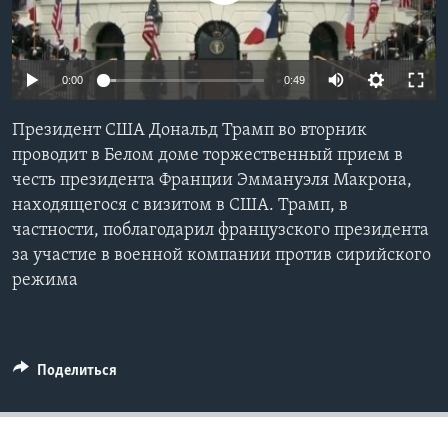
Learning English
0:00
0:49
СОЦИАЛЬНЫЕ СЕТИ
Президент США Дональд Трамп во вторник
проводит в Белом доме торжественный прием в
честь президента Франции Эммануэля Макрона,
Языки
находящегося с визитом в США. Трамп, в
частности, поблагодарил французского президента
за участие в военной компании против сирийского
режима
Поделиться