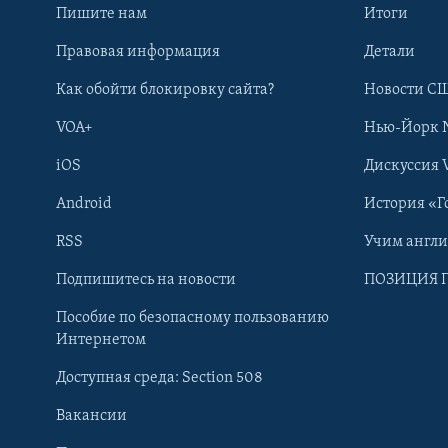
Пишите нам
Итоги
Правовая информация
Детали
Как обойти блокировку сайта?
Новости СШ
VOA+
Нью-Йорк 
iOS
Дискуссия 
Android
История «Г
RSS
Учим англ
Learning English
Подпишитесь на новости
ПОЗИЦИЯ 
Пособие по безопасному пользованию
СОЦИАЛЬНЫЕ СЕТИ
Интернетом
Доступная среда: Section 508
Вакансии