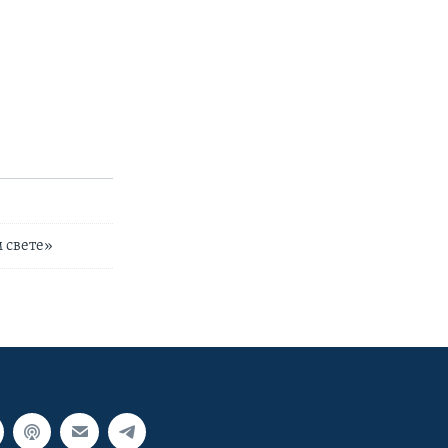
 свете»