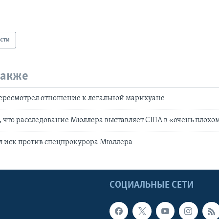
сти
также
ресмотрел отношение к легальной марихуане
 что расследование Мюллера выставляет США в «очень плохом
л иск против спецпрокурора Мюллера
Ы
СОЦИАЛЬНЫЕ СЕТИ