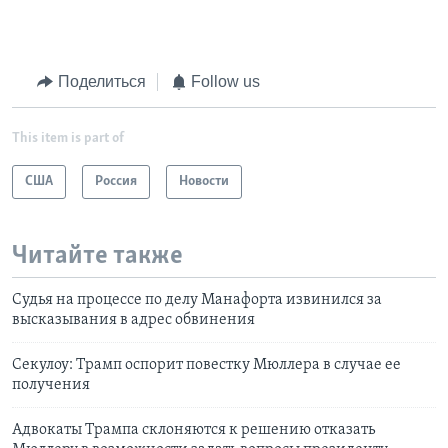
Поделиться
Follow us
This item is part of
США
Россия
Новости
Читайте также
Судья на процессе по делу Манафорта извинился за
высказывания в адрес обвинения
Секулоу: Трамп оспорит повестку Мюллера в случае ее
получения
Адвокаты Трампа склоняются к решению отказать