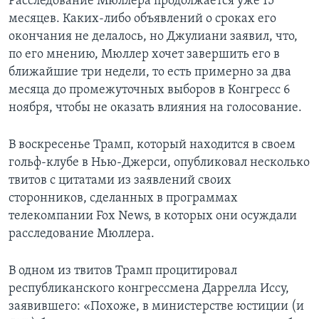
Расследование Мюллера продолжается уже 15
месяцев. Каких-либо объявлений о сроках его
окончания не делалось, но Джулиани заявил, что,
по его мнению, Мюллер хочет завершить его в
ближайшие три недели, то есть примерно за два
месяца до промежуточных выборов в Конгресс 6
ноября, чтобы не оказать влияния на голосование.
В воскресенье Трамп, который находится в своем
гольф-клубе в Нью-Джерси, опубликовал несколько
твитов с цитатами из заявлений своих
сторонников, сделанных в программах
телекомпании Fox News, в которых они осуждали
расследование Мюллера.
В одном из твитов Трамп процитировал
республиканского конгрессмена Даррелла Иссу,
заявившего: «Похоже, в министерстве юстиции (и