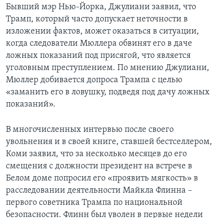
Бывший мэр Нью-Йорка, Джулиани заявил, что
Трамп, который часто допускает неточности в
изложении фактов, может оказаться в ситуации,
когда следователи Мюллера обвинят его в даче
ложных показаний под присягой, что является
уголовным преступлением. По мнению Джулиани,
Мюллер добивается допроса Трампа с целью
«заманить его в ловушку, подведя под дачу ложных
показаний».
В многочисленных интервью после своего
увольнения и в своей книге, ставшей бестселлером,
Коми заявил, что за несколько месяцев до его
смещения с должности президент на встрече в
Белом доме попросил его «проявить мягкость» в
расследовании деятельности Майкла Флинна –
первого советника Трампа по национальной
безопасности. Флинн был уволен в первые недели