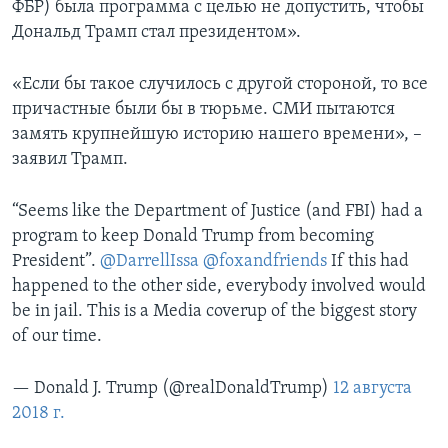
ФБР) была программа с целью не допустить, чтобы
Дональд Трамп стал президентом».
«Если бы такое случилось с другой стороной, то все
причастные были бы в тюрьме. СМИ пытаются
замять крупнейшую историю нашего времени», –
заявил Трамп.
“Seems like the Department of Justice (and FBI) had a
program to keep Donald Trump from becoming
President”.
@DarrellIssa
@foxandfriends
If this had
happened to the other side, everybody involved would
be in jail. This is a Media coverup of the biggest story
of our time.
— Donald J. Trump (@realDonaldTrump)
12 августа
2018 г.