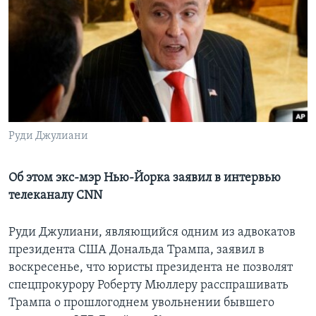
Learning English
СОЦИАЛЬНЫЕ СЕТИ
Языки
Руди Джулиани
Об этом экс-мэр Нью-Йорка заявил в интервью
телеканалу CNN
Руди Джулиани, являющийся одним из адвокатов
президента США Дональда Трампа, заявил в
воскресенье, что юристы президента не позволят
спецпрокурору Роберту Мюллеру расспрашивать
Трампа о прошлогоднем увольнении бывшего