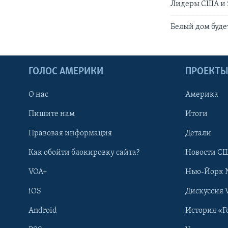
Лидеры США и 
Белый дом буде
ГОЛОС АМЕРИКИ
ПРОЕКТ
О нас
Америка
Пишите нам
Итоги
Правовая информация
Детали
Как обойти блокировку сайта?
Новости СШ
VOA+
Нью-Йорк 
iOS
Дискуссия 
Android
История «Г