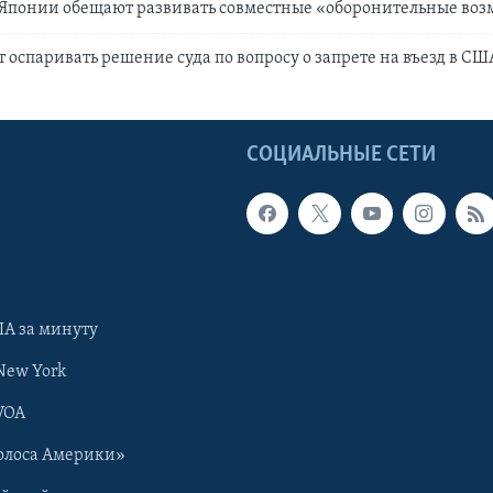
Японии обещают развивать совместные «оборонительные во
т оспаривать решение суда по вопросу о запрете на въезд в СШ
Ы
СОЦИАЛЬНЫЕ СЕТИ
А за минуту
New York
VOA
олоса Америки»