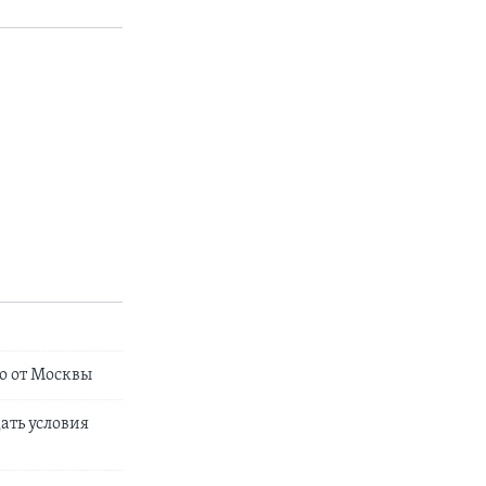
ко от Москвы
ать условия