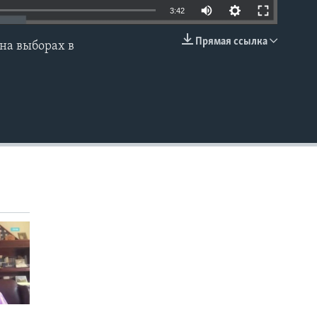
3:42
Прямая ссылка
на выборах в
EMBED