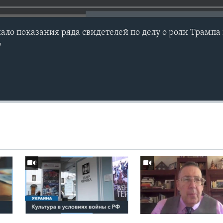
ло показания ряда свидетелей по делу о роли Трампа 
у