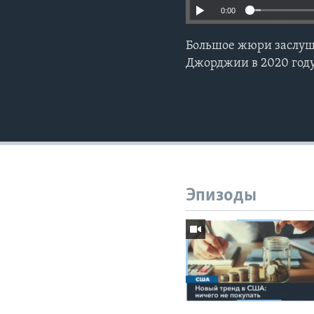
0:00
Большое жюри заслуша
Джорджии в 2020 год
Эпизоды