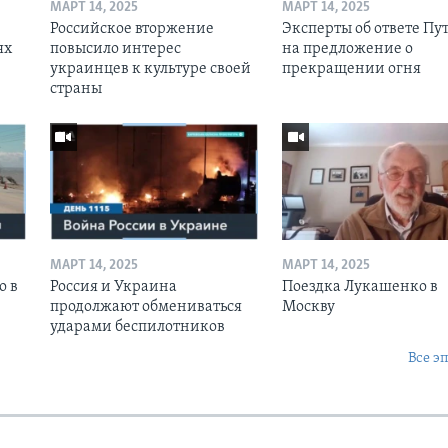
МАРТ 14, 2025
МАРТ 14, 2025
Российское вторжение
Эксперты об ответе Пу
ях
повысило интерес
на предложение о
украинцев к культуре своей
прекращении огня
страны
МАРТ 14, 2025
МАРТ 14, 2025
о в
Россия и Украина
Поездка Лукашенко в
продолжают обмениваться
Москву
ударами беспилотников
Все э
Ы