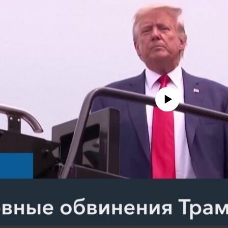
No media source currently avail