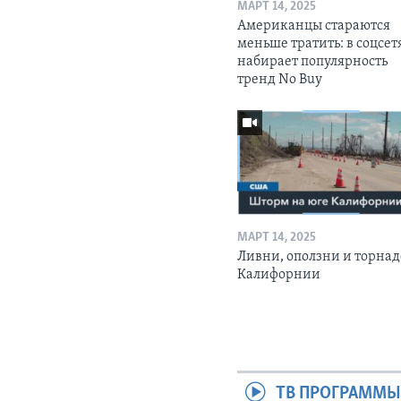
МАРТ 14, 2025
Американцы стараются
меньше тратить: в соцсет
набирает популярность
тренд No Buy
МАРТ 14, 2025
Ливни, оползни и торнад
Калифорнии
ТВ ПРОГРАММ