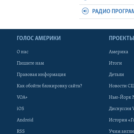
РАДИО ПРОГР
ГОЛОС АМЕРИКИ
ПРОЕКТ
О нас
Америка
Пишите нам
Итоги
Правовая информация
Детали
Как обойти блокировку сайта?
Новости СШ
VOA+
Нью-Йорк 
iOS
Дискуссия 
Android
История «Г
RSS
Учим англ