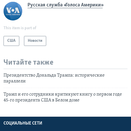
Русская служба «Голоса Америки»
This item is part of
США
Новости
Читайте также
Президентство Дональда Трампа: исторические
параллели
Трамп и его сотрудники критикуют книгу о первом годе
45-го президента США в Белом доме
СОЦИАЛЬНЫЕ СЕТИ