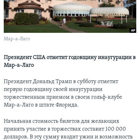
Learning English
СОЦИАЛЬНЫЕ СЕТИ
Мар-а-Лаго
Языки
Президент США отметит годовщину инаугурации в
Мар-а-Лаго
Президент Дональд Трамп в субботу отметит
первую годовщину своей инаугурации
торжественным приемом в своем гольф-клубе
Мар-а-Лаго в штате Флорида.
Начальная стоимость билетов для желающих
принять участие в торжествах составит 100 000
долларов. В эту сумму входит ужин и возможность