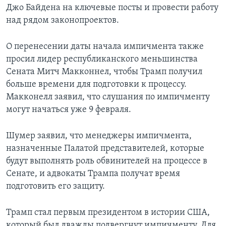
Джо Байдена на ключевые посты и провести работу
над рядом законопроектов.
О перенесении даты начала импичмента также
просил лидер республиканского меньшинства
Сената Митч Макконнел, чтобы Трамп получил
больше времени для подготовки к процессу.
Макконелл заявил, что слушания по импичменту
могут начаться уже 9 февраля.
Шумер заявил, что менеджеры импичмента,
назначенные Палатой представителей, которые
будут выполнять роль обвинителей на процессе в
Сенате, и адвокаты Трампа получат время
подготовить его защиту.
Трамп стал первым президентом в истории США,
который был дважды подвергнут импичменту. Для