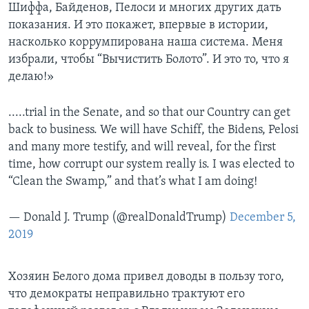
Шиффа, Байденов, Пелоси и многих других дать
показания. И это покажет, впервые в истории,
насколько коррумпирована наша система. Меня
избрали, чтобы “Вычистить Болото”. И это то, что я
делаю!»
.....trial in the Senate, and so that our Country can get
back to business. We will have Schiff, the Bidens, Pelosi
and many more testify, and will reveal, for the first
time, how corrupt our system really is. I was elected to
“Clean the Swamp,” and that’s what I am doing!
— Donald J. Trump (@realDonaldTrump)
December 5,
2019
Хозяин Белого дома привел доводы в пользу того,
что демократы неправильно трактуют его