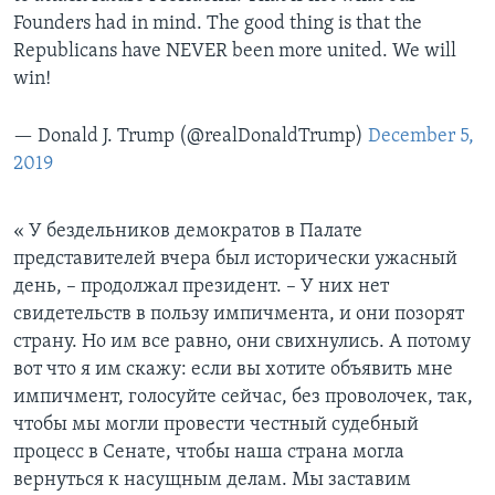
Founders had in mind. The good thing is that the
Republicans have NEVER been more united. We will
win!
— Donald J. Trump (@realDonaldTrump)
December 5,
2019
« У бездельников демократов в Палате
представителей вчера был исторически ужасный
день, – продолжал президент. – У них нет
свидетельств в пользу импичмента, и они позорят
страну. Но им все равно, они свихнулись. А потому
вот что я им скажу: если вы хотите объявить мне
импичмент, голосуйте сейчас, без проволочек, так,
чтобы мы могли провести честный судебный
процесс в Сенате, чтобы наша страна могла
вернуться к насущным делам. Мы заставим