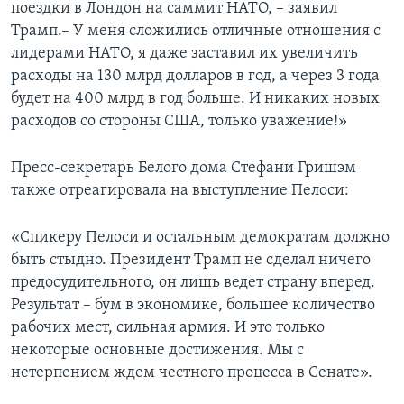
поездки в Лондон на саммит НАТО, – заявил
Трамп.– У меня сложились отличные отношения с
лидерами НАТО, я даже заставил их увеличить
расходы на 130 млрд долларов в год, а через 3 года
будет на 400 млрд в год больше. И никаких новых
расходов со стороны США, только уважение!»
Пресс-секретарь Белого дома Стефани Гришэм
также отреагировала на выступление Пелоси:
«Спикеру Пелоси и остальным демократам должно
быть стыдно. Президент Трамп не сделал ничего
предосудительного, он лишь ведет страну вперед.
Результат – бум в экономике, большее количество
рабочих мест, сильная армия. И это только
некоторые основные достижения. Мы с
нетерпением ждем честного процесса в Сенате».