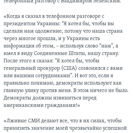
телефонный разговор с Владимиром Зеленским.
«Когда я сказал в телефонном разговоре с
президентом Украины: “Я хотел бы, чтобы вы
сделали нам одолжение, потому что наша страна
через многое прошла, и у Украины есть
информация об этом, – используя слово “нам”, я
имел в виду Соединенные Штаты, нашу страну.
После этого я сказал: “Я хотел бы, чтобы
генеральный прокурор (США) созвонился с вами
или вашими сотрудниками”. И вот это, если я
правильно понимаю, демократы используют как
главную улику против меня. В этом ничего не было.
Демократы должны извиниться перед
американскими гражданами!»
«Лживые СМИ делают все, что в их силах, чтобы
принизить значение моей чрезвычайно успешной