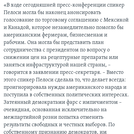
«В ходе сегодняшней пресс-конференции спикер
Пелоси могла бы наконец анонсировать
голосование по торговому соглашению с Мексикой
и Канадой, которое незамедлительно помогло бы
американским фермерам, бизнесменам и
рабочим. Она могла бы представить план
сотрудничества с президентом по вопросу о
снижении цен на рецептурные препараты или
заняться инфраструктурой нашей страны, –
говорится в заявлении пресс-секретаря. – Вместо
этого спикер Пелоси сделала то, что делает всегда:
проигнорировала нужды американского народа и
поступила в собственных политических интересах.
Затеянный демократами фарс с импичментом –
очевидная, основанная исключительно на
межпартийной розни попытка отменить
результаты свободных и честных выборов. По
собственному признанию демократов, им