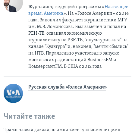
Журналист, ведущий программы «
Настоящее
время. Америка
». На «Голосе Америки» с 2014
года. Закончил факультет журналистики МГУ
им. М.В. Ломоносова. Был замечен и попал на
РЕН-ТВ, осваивал экономическую
журналистику на РБК-ТВ, "окультуривался" на
канале "Культура" и, наконец, "мечты сбылись"
на НТВ. Параллельно участвовал в запуске
московских радиостанций BusinessFM и
КоммерсантFM. В США с 2012 года
Русская служба «Голоса Америки»
Читайте также
Трамп назвал доклад по импичменту «посмешищем»