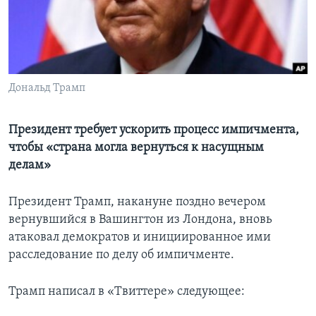
Learning English
СОЦИАЛЬНЫЕ СЕТИ
Дональд Трамп
Языки
Президент требует ускорить процесс импичмента,
чтобы «страна могла вернуться к насущным
делам»
Президент Трамп, накануне поздно вечером
вернувшийся в Вашингтон из Лондона, вновь
атаковал демократов и инициированное ими
расследование по делу об импичменте.
Трамп написал в «Tвиттере» следующее: