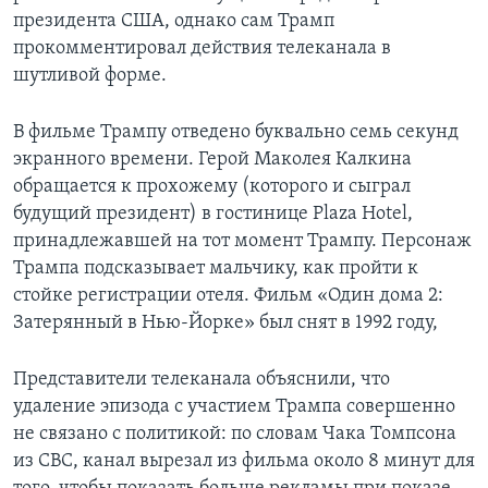
президента США, однако сам Трамп
прокомментировал действия телеканала в
шутливой форме.
В фильме Трампу отведено буквально семь секунд
экранного времени. Герой Маколея Калкина
обращается к прохожему (которого и сыграл
будущий президент) в гостинице Plaza Hotel,
принадлежавшей на тот момент Трампу. Персонаж
Трампа подсказывает мальчику, как пройти к
стойке регистрации отеля. Фильм «Один дома 2:
Затерянный в Нью-Йорке» был снят в 1992 году,
Представители телеканала объяснили, что
удаление эпизода с участием Трампа совершенно
не связано с политикой: по словам Чака Томпсона
из CBC, канал вырезал из фильма около 8 минут для