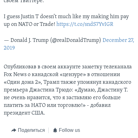
своем Твиттере.
I guess Justin T doesn’t much like my making him pay
up on NATO or Trade!
https://t.co/sndS7YvIGR
— Donald J. Trump (@realDonaldTrump)
December 27,
2019
Опубликовав в своем аккаунте заметку телеканала
Fox News о канадской «цензуре» в отношении
«Один дома 2», Трамп также упомянул канадского
премьера Джастина Трюдо: «Думаю, Джастину Т.
не очень нравится, что я заставляю его больше
платить за НАТО или торговлю!» - добавил
президент США.
Поделиться
Follow us