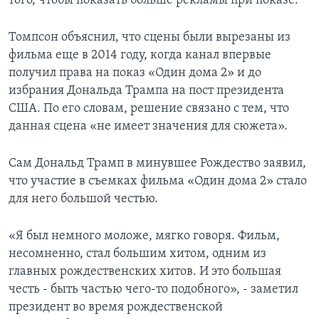
того, чтобы показать больше рекламы при показе.
Томпсон объяснил, что сцены были вырезаны из
фильма еще в 2014 году, когда канал впервые
получил права на показ «Один дома 2» и до
избрания Дональда Трампа на пост президента
США. По его словам, решение связано с тем, что
данная сцена «не имеет значения для сюжета».
Сам Дональд Трамп в минувшее Рождество заявил,
что участие в съемках фильма «Один дома 2» стало
для него большой честью.
«Я был немного моложе, мягко говоря. Фильм,
несомненно, стал большим хитом, одним из
главных рождественских хитов. И это большая
честь - быть частью чего-то подобного», - заметил
президент во время рождественской