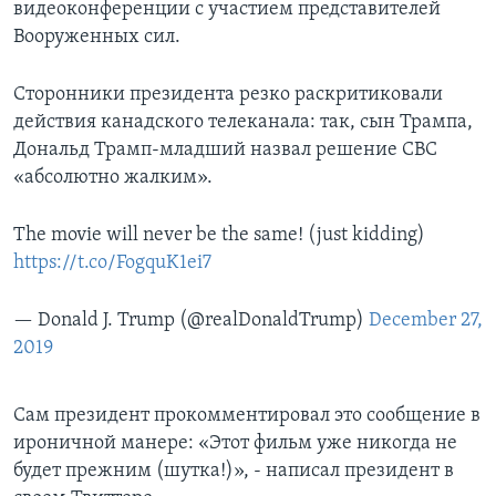
видеоконференции с участием представителей
Вооруженных сил.
Сторонники президента резко раскритиковали
действия канадского телеканала: так, сын Трампа,
Дональд Трамп-младший назвал решение CBC
«абсолютно жалким».
The movie will never be the same! (just kidding)
https://t.co/FogquK1ei7
— Donald J. Trump (@realDonaldTrump)
December 27,
2019
Сам президент прокомментировал это сообщение в
ироничной манере: «Этот фильм уже никогда не
будет прежним (шутка!)», - написал президент в