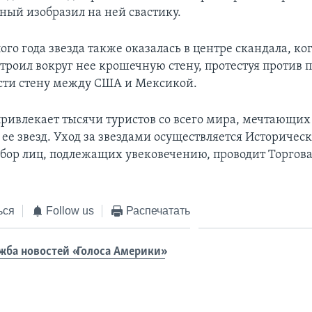
ный изобразил на ней свастику.
го года звезда также оказалась в центре скандала, к
троил вокруг нее крошечную стену, протестуя против 
сти стену между США и Мексикой.
привлекает тысячи туристов со всего мира, мечтающих
е звезд. Уход за звездами осуществляется Историче
ыбор лиц, подлежащих увековечению, проводит Торгова
ься
Follow us
Распечатать
жба новостей «Голоса Америки»