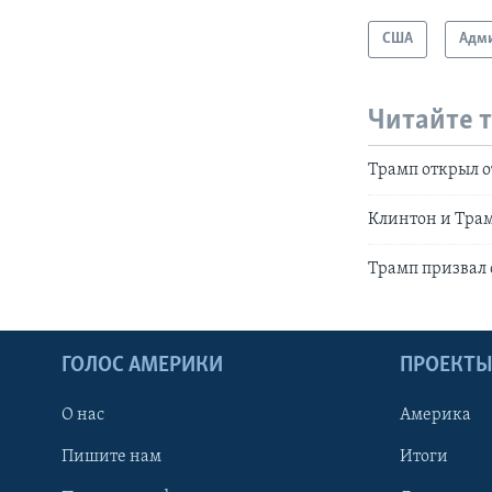
США
Адми
Читайте 
Трамп открыл о
Клинтон и Тра
Трамп призвал 
ГОЛОС АМЕРИКИ
ПРОЕКТ
О нас
Америка
Пишите нам
Итоги