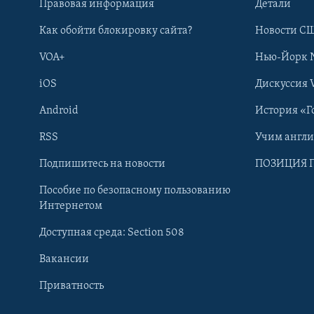
Правовая информация
Детали
Как обойти блокировку сайта?
Новости СШ
VOA+
Нью-Йорк 
iOS
Дискуссия 
Android
История «Г
RSS
Учим англ
Learning English
Подпишитесь на новости
ПОЗИЦИЯ 
Пособие по безопасному пользованию
СОЦИАЛЬНЫЕ СЕТИ
Интернетом
Доступная среда: Section 508
Вакансии
Приватность
Языки