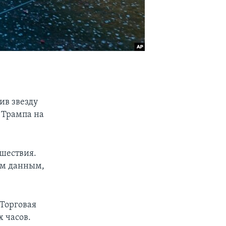
ив звезду
 Трампа на
сшествия.
ым данным,
 Торговая
 часов.