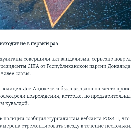
исходит не в первый раз
хулиганы совершили акт вандализма, серьезно повред
президенты США от Республиканской партии Дональда
 Аллее славы.
у полиция Лос-Анджелеса была вызвана на место прои
осмотрели повреждения, которые, по предварительн
ы кувалдой.
ь полиции сообщил журналистам вебсайта FOX411, что
амерена отремонтировать звезду в течение нескольких