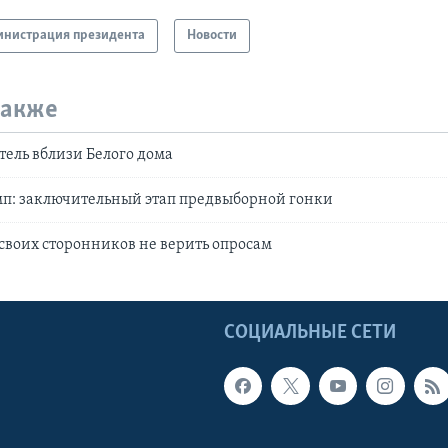
нистрация президента
Новости
также
тель вблизи Белого дома
мп: заключительный этап предвыборной гонки
своих сторонников не верить опросам
Ы
СОЦИАЛЬНЫЕ СЕТИ