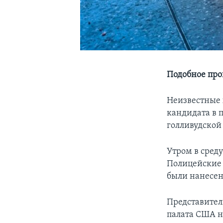
Подобное про
Неизвестные 
кандидата в 
голливудской
Утром в сред
Полицейские 
были нанесен
Представител
палата США н