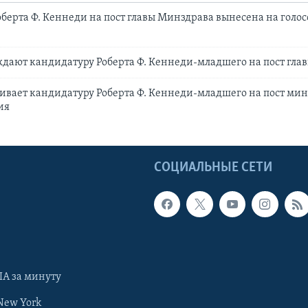
берта Ф. Кеннеди на пост главы Минздрава вынесена на голос
дают кандидатуру Роберта Ф. Кеннеди-младшего на пост гла
ивает кандидатуру Роберта Ф. Кеннеди-младшего на пост ми
ия
Ы
СОЦИАЛЬНЫЕ СЕТИ
А за минуту
New York