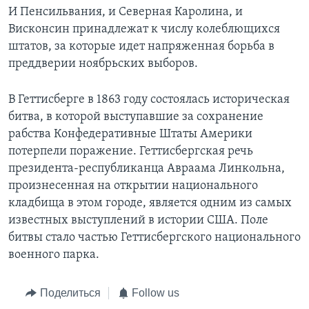
И Пенсильвания, и Северная Каролина, и
Висконсин принадлежат к числу колеблющихся
штатов, за которые идет напряженная борьба в
преддверии ноябрьских выборов.
В Геттисберге в 1863 году состоялась историческая
битва, в которой выступавшие за сохранение
рабства Конфедеративные Штаты Америки
потерпели поражение. Геттисбергская речь
президента-республиканца Авраама Линкольна,
произнесенная на открытии национального
кладбища в этом городе, является одним из самых
известных выступлений в истории США. Поле
битвы стало частью Геттисбергского национального
военного парка.
Поделиться
Follow us