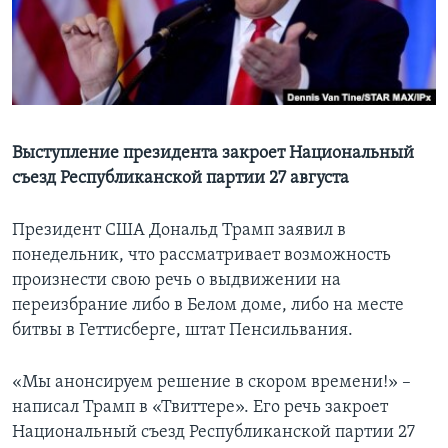
Learning English
СОЦИАЛЬНЫЕ СЕТИ
Выступление президента закроет Национальный
съезд Республиканской партии 27 августа
Языки
Президент США Дональд Трамп заявил в
понедельник, что рассматривает возможность
произнести свою речь о выдвижении на
переизбрание либо в Белом доме, либо на месте
битвы в Геттисберге, штат Пенсильвания.
«Мы анонсируем решение в скором времени!» –
написал Трамп в «Твиттере». Его речь закроет
Национальный съезд Республиканской партии 27