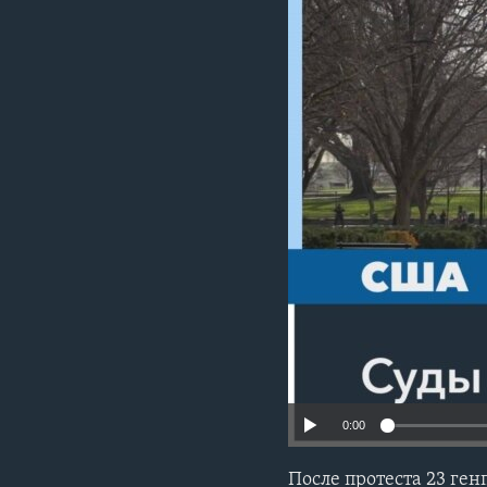
0:00
После протеста 23 ге