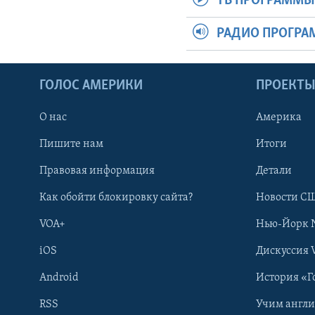
ТВ ПРОГРАММ
РАДИО ПРОГР
ГОЛОС АМЕРИКИ
ПРОЕКТ
О нас
Америка
Пишите нам
Итоги
Правовая информация
Детали
Как обойти блокировку сайта?
Новости СШ
VOA+
Нью-Йорк 
iOS
Дискуссия 
Android
История «Г
RSS
Учим англ