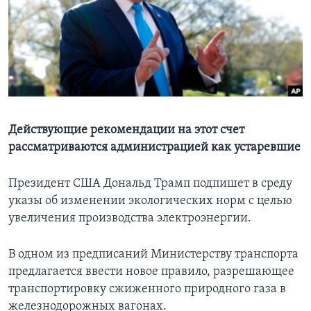
Learning English
СОЦИАЛЬНЫЕ СЕТИ
Языки
Действующие рекомендации на этот счет
рассматриваются администрацией как устаревшие
Президент США Дональд Трамп подпишет в среду
указы об изменении экологических норм с целью
увеличения производства электроэнергии.
В одном из предписаний Министерству транспорта
предлагается ввести новое правило, разрешающее
транспортировку сжиженного природного газа в
железнодорожных вагонах.