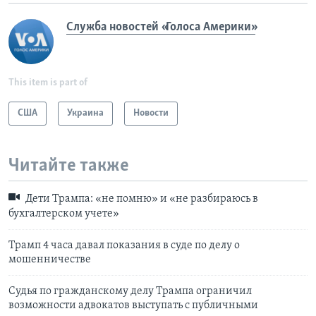
Служба новостей «Голоса Америки»
This item is part of
США
Украина
Новости
Читайте также
Дети Трампа: «не помню» и «не разбираюсь в
бухгалтерском учете»
Трамп 4 часа давал показания в суде по делу о
мошенничестве
Судья по гражданскому делу Трампа ограничил
возможности адвокатов выступать с публичными