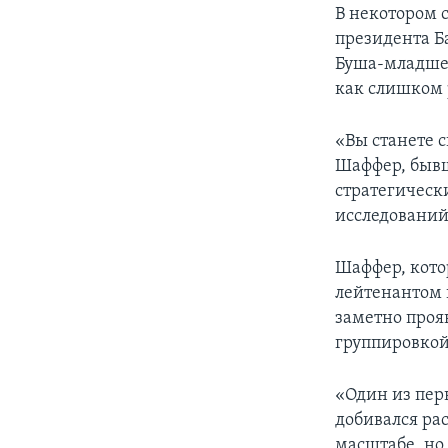
В некотором 
президента Б
Буша-младшег
как слишком р
«Вы станете 
Шаффер, бывш
стратегическ
исследований
Шаффер, кото
лейтенантом 
заметно прояв
группировкой
«Один из пер
добивался ра
масштабе, но 