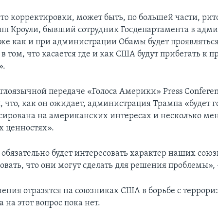
-то корректировки, может быть, по большей части, рит
пп Кроули, бывший сотрудник Госдепартамента в адм
 же как и при администрации Обамы будет проявлятьс
в том, что касается где и как США будут прибегать к 
».
нглоязычной передаче «Голоса Америки» Press Confere
, что, как он ожидает, администрация Трампа «будет г
сирована на американских интересах и несколько ме
 ценностях».
е обязательно будет интересовать характер наших союз
овать, что они могут сделать для решения проблемы», –
нения отразятся на союзниках США в борьбе с террор
а на этот вопрос пока нет.