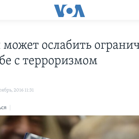
 может ослабить ограни
ьбе с терроризмом
ябрь, 2016 11:31
ься