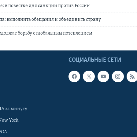
е: в повестке дня санкции против России
а: выполнить обещания и объединить страну
должат борьбу с глобальным потеплением
Ы
СОЦИАЛЬНЫЕ СЕТИ
А за минуту
New York
VOA