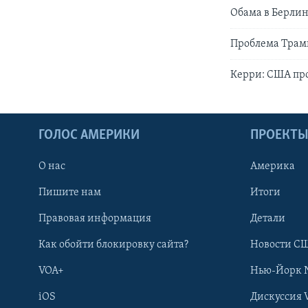
Обама в Берлин
Проблема Трамп
Керри: США про
ГОЛОС АМЕРИКИ
ПРОЕКТ
О нас
Америка
Пишите нам
Итоги
Правовая информация
Детали
Как обойти блокировку сайта?
Новости СШ
VOA+
Нью-Йорк 
iOS
Дискуссия 