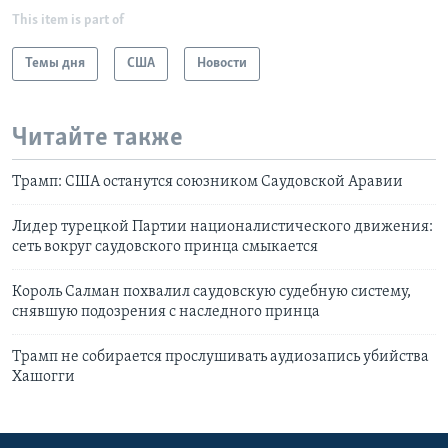
This item is part of
Темы дня
США
Новости
Читайте также
Трамп: США останутся союзником Саудовской Аравии
Лидер турецкой Партии националистического движения:
сеть вокруг саудовского принца смыкается
Король Салман похвалил саудовскую судебную систему,
снявшую подозрения с наследного принца
Трамп не собирается прослушивать аудиозапись убийства
Хашогги