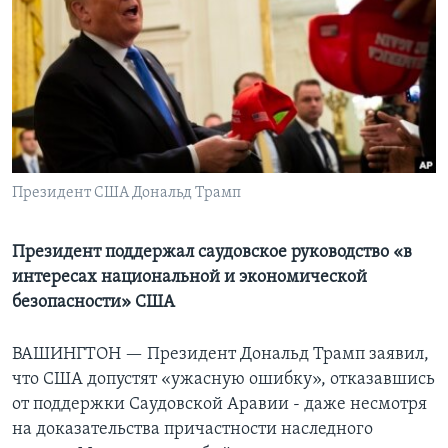
Learning English
СОЦИАЛЬНЫЕ СЕТИ
Языки
Президент США Дональд Трамп
Президент поддержал саудовское руководство «в
интересах национальной и экономической
безопасности» США
ВАШИНГТОН —
Президент Дональд Трамп заявил,
что США допустят «ужасную ошибку», отказавшись
от поддержки Саудовской Аравии - даже несмотря
на доказательства причастности наследного