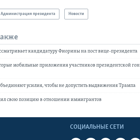
Администрация президента
Новости
также
ассматривает кандидатуру Фиорины на пост вице-президента
оторые мобильные приложения участников президентской го
объединяют усилия, чтобы не допустить выдвижения Трампа
дил свою позицию в отношении иммигрантов
Ы
СОЦИАЛЬНЫЕ СЕТИ