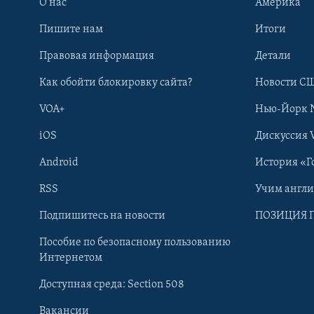
О нас
Америка
Пишите нам
Итоги
Правовая информация
Детали
Как обойти блокировку сайта?
Новости СШ
VOA+
Нью-Йорк 
iOS
Дискуссия 
Android
История «Г
RSS
Учим англ
Learning English
Подпишитесь на новости
ПОЗИЦИЯ 
Пособие по безопасному пользованию
СОЦИАЛЬНЫЕ СЕТИ
Интернетом
Доступная среда: Section 508
Вакансии