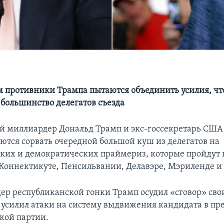
 противники Трампа пытаются объединить усилия, чт
 большинство делегатов съезда
 миллиардер Дональд Трамп и экс-госсекретарь США
ются сорвать очередной большой куш из делегатов на
ких и демократических праймериз, которые пройдут в
 Коннектикуте, Пенсильвании, Делавэре, Мэриленде и
ер республиканской гонки Трамп осудил «сговор» сво
 усилил атаки на систему выдвижения кандидата в пр
кой партии.