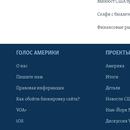
Минюст США буд
Селфи с бюллет
Финансовые ры
ГОЛОС АМЕРИКИ
ПРОЕКТ
О нас
Америка
Пишите нам
Итоги
Правовая информация
Детали
Как обойти блокировку сайта?
Новости СШ
VOA+
Нью-Йорк 
iOS
Дискуссия 