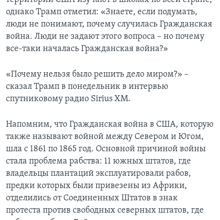
однако Трамп отметил: «Знаете, если подумать,
люди не понимают, почему случилась Гражданская
война. Люди не задают этого вопроса – но почему
все-таки началась Гражданская война?»
«Почему нельзя было решить дело миром?» –
сказал Трамп в понедельник в интервью
спутниковому радио Sirius XM.
Напомним, что Гражданская война в США, которую
также называют войной между Севером и Югом,
шла с 1861 по 1865 год. Основной причиной войны
стала проблема рабства: 11 южных штатов, где
владельцы плантаций эксплуатировали рабов,
предки которых были привезены из Африки,
отделились от Соединенных Штатов в знак
протеста против свободных северных штатов, где