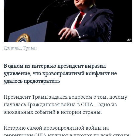
Learning English
СОЦИАЛЬНЫЕ СЕТИ
Дональд Трамп
Языки
В одном из интервью президент выразил
удивление, что кровопролитный конфликт не
удалось предотвратить
Президент Трамп задался вопросом о том, почему
началась Гражданская война в США – одно из
эпохальных событий в истории страны.
Историю самой кровопролитной войны на
территории США изучают в школах по всей стране,