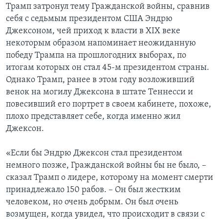
Трамп затронул тему Гражданской войны, сравнив
себя с седьмым президентом США Эндрю
Джексоном, чей приход к власти в XIX веке
некоторым образом напоминает неожиданную
победу Трампа на прошлогодних выборах, по
итогам которых он стал 45-м президентом страны.
Однако Трамп, ранее в этом году возложивший
венок на могилу Джексона в штате Теннесси и
повесивший его портрет в своем кабинете, похоже,
плохо представляет себе, когда именно жил
Джексон.
«Если бы Эндрю Джексон стал президентом
немного позже, Гражданской войны бы не было, –
сказал Трамп о лидере, которому на момент смерти
принадлежало 150 рабов. – Он был жестким
человеком, но очень добрым. Он был очень
возмущен, когда увидел, что происходит в связи с