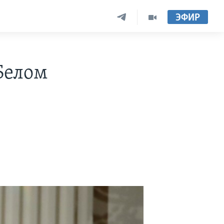
ЭФИР
Белом