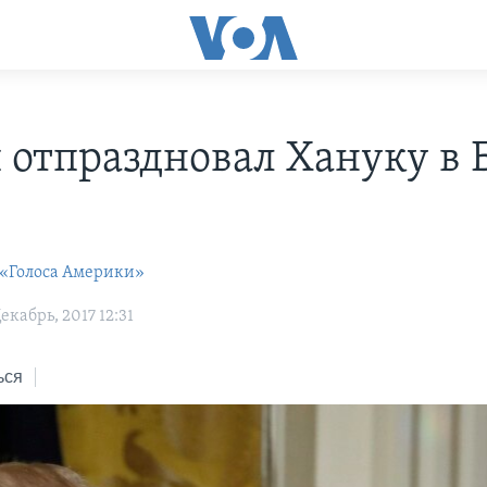
 отпраздновал Хануку в 
 «Голоса Америки»
кабрь, 2017 12:31
ься