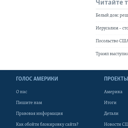
Читайте 
Белый дом: реш
Иерусалим – ст
Посольство США
Трамп выступил
ГОЛОС АМЕРИКИ
ПРОЕКТ
О нас
Америка
Пишите нам
Итоги
Правовая информация
Детали
Как обойти блокировку сайта?
Новости СШ