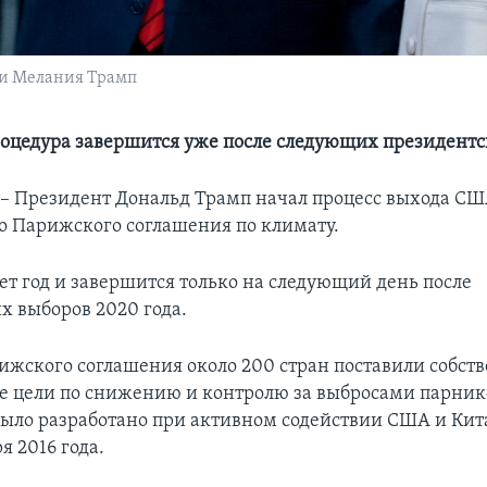
ди Мелания Трамп
роцедура завершится уже после следующих президент
 Президент Дональд Трамп начал процесс выхода СШ
о Парижского соглашения по климату.
ет год и завершится только на следующий день после
х выборов 2020 года.
ижского соглашения около 200 стран поставили собст
 цели по снижению и контролю за выбросами парник
ыло разработано при активном содействии США и Кита
я 2016 года.