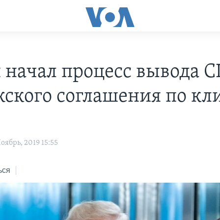
 начал процесс вывода 
ского соглашения по кл
s
ябрь, 2019 15:55
ься