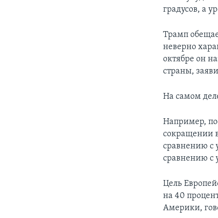
градусов, а 
Трамп обещае
неверно хара
октябре он н
страны, заяви
На самом деле
Например, по
сокращении вы
сравнению с 
сравнению с 
Цель Европей
на 40 процент
Америки, гов