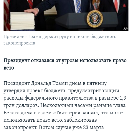
Learning English
СОЦИАЛЬНЫЕ СЕТИ
Президент Трамп держит руку на тексте бюджетного
законопроекта
Языки
Президент отказался от угрозы использовать право
вето
Президент Дональд Трамп днем в пятницу
утвердил проект бюджета, предусматривающий
расходы федерального правительства в размере 1,3
трлн долларов. Несколькими часами раньше глава
Белого дома в своем «Твиттере» заявил, что может
использовать право вето, заблокировав
законопроект. В этом случае уже 23 марта