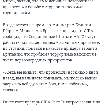
мире», заявив, что «мы добились невероятного
прогресса» в борьбе с террористическими
группировками.
В ходе встречи с премьер-министром Бельгии
Шарлем Мишелем в Брюсселе, президент США
сообщил, что Соединенные Штаты и НАТО будут
работать над разрешением «различных проблем»,
но уточнип, приведя в качестве примера теракт в
Британии, что проблема терроризма находится в
числе первоочередных приоритетов.
«Когда вы видите, что произошло несколько дней
назад, вы начинаете понимать, насколько важно
одержать победу в этом бою, и мы победим», –
сказал он.
Ранее госсекретарь США Рекс Тиллерсон заявил на