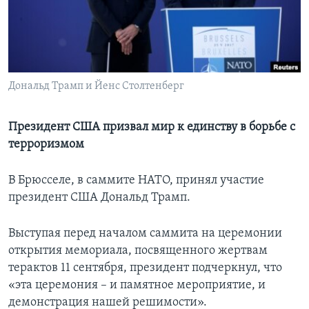
Learning English
СОЦИАЛЬНЫЕ СЕТИ
Дональд Трамп и Йенс Столтенберг
Языки
Президент США призвал мир к единству в борьбе с
терроризмом
В Брюсселе, в саммите НАТО, принял участие
президент США Дональд Трамп.
Выступая перед началом саммита на церемонии
открытия мемориала, посвященного жертвам
терактов 11 сентября, президент подчеркнул, что
«эта церемония – и памятное мероприятие, и
демонстрация нашей решимости».