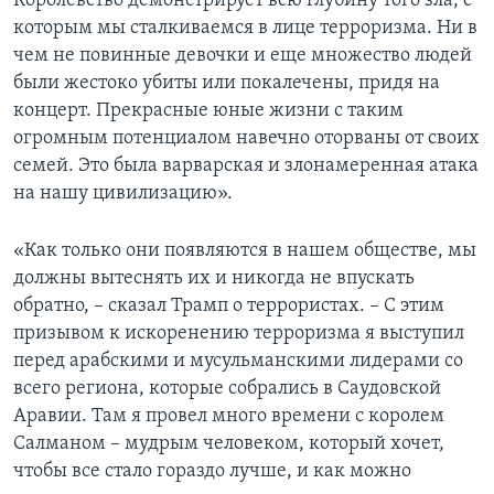
Королевство демонстрирует всю глубину того зла, с
которым мы сталкиваемся в лице терроризма. Ни в
чем не повинные девочки и еще множество людей
были жестоко убиты или покалечены, придя на
концерт. Прекрасные юные жизни с таким
огромным потенциалом навечно оторваны от своих
семей. Это была варварская и злонамеренная атака
на нашу цивилизацию».
«Как только они появляются в нашем обществе, мы
должны вытеснять их и никогда не впускать
обратно, – сказал Трамп о террористах. – С этим
призывом к искоренению терроризма я выступил
перед арабскими и мусульманскими лидерами со
всего региона, которые собрались в Саудовской
Аравии. Там я провел много времени с королем
Салманом – мудрым человеком, который хочет,
чтобы все стало гораздо лучше, и как можно