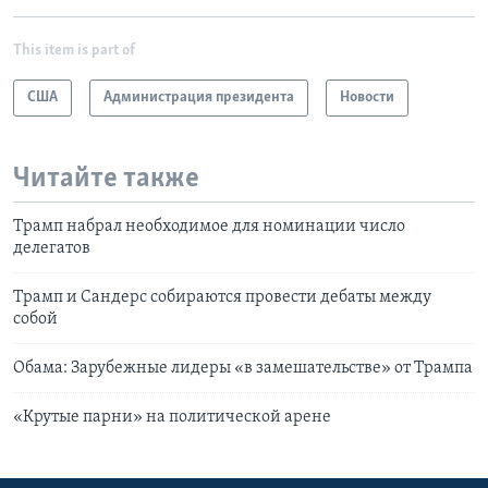
This item is part of
США
Администрация президента
Новости
Читайте также
Трамп набрал необходимое для номинации число
делегатов
Трамп и Сандерс собираются провести дебаты между
собой
Обама: Зарубежные лидеры «в замешательстве» от Трампа
«Крутые парни» на политической арене