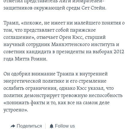
отметил представитель Лиги избирателей-
защитников окружающей среды Сет Стейн.
Трамп, «похоже, не имеет ни малейшего понятия о
том, что представляет собой парижское
соглашение», отмечает Орен Кэсс, старший
научный сотрудник Манхэттенского института и
советник кандидата в президенты на выборах 2012
года Митта Ромни.
Он одобрил внимание Трампа к внутренней
энергетической политике и его стремление
ослабить ограничения, однако Кэсс указал, что
политик демонстрирует тревожную неспособность
«понимать факты и то, как все на самом деле
устроено».
Поделиться
Follow us