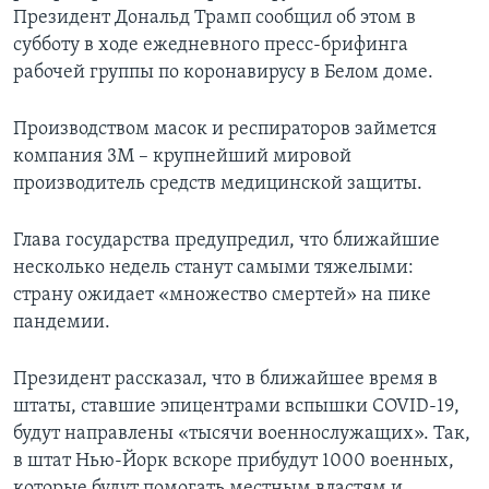
Президент Дональд Трамп сообщил об этом в
субботу в ходе ежедневного пресс-брифинга
рабочей группы по коронавирусу в Белом доме.
Производством масок и респираторов займется
компания 3М – крупнейший мировой
производитель средств медицинской защиты.
Глава государства предупредил, что ближайшие
несколько недель станут самыми тяжелыми:
страну ожидает «множество смертей» на пике
пандемии.
Президент рассказал, что в ближайшее время в
штаты, ставшие эпицентрами вспышки COVID-19,
будут направлены «тысячи военнослужащих». Так,
в штат Нью-Йорк вскоре прибудут 1000 военных,
которые будут помогать местным властям и