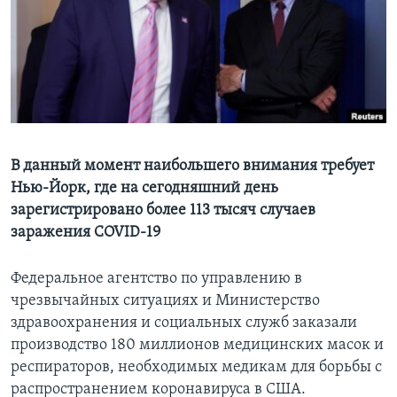
Learning English
СОЦИАЛЬНЫЕ СЕТИ
Языки
В данный момент наибольшего внимания требует
Нью-Йорк, где на сегодняшний день
зарегистрировано более 113 тысяч случаев
заражения COVID-19
Федеральное агентство по управлению в
чрезвычайных ситуациях и Министерство
здравоохранения и социальных служб заказали
производство 180 миллионов медицинских масок и
респираторов, необходимых медикам для борьбы с
распространением коронавируса в США.